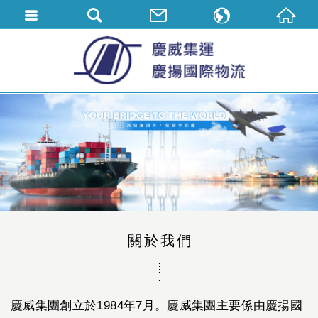
繁體中文
English
简体中文
關於我們
慶威集團創立於1984年7月。慶威集團主要係由慶揚國