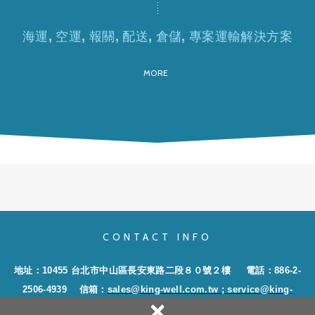
海運, 空運, 報關, 配送, 倉儲, 專案運輸解決方案
MORE
CONTACT INFO
地址：10455 台北市中山區長安東路二段８０號２樓
電話：886-2-
2506-4939
信箱：
sales@king-well.com.tw
; service@king-
×
well.com.tw