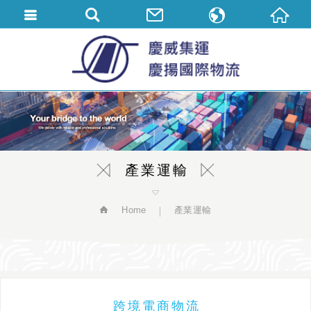
繁體中文
English
简体中文
產業運輸
Home
產業運輸
跨境電商物流