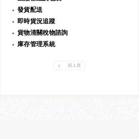
發貨配送
即時貨況追蹤
貨物清關稅物諮詢
庫存管理系統
回上頁