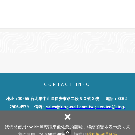
CONTACT INFO
地址：10455 台北市中山區長安東路二段８０號２樓
電話：886-2-
2506-4939
信箱：
sales@king-well.com.tw
; service@king-
×
well.com.tw
我們將使用cookie等資訊來優化您的體驗，繼續瀏覽即表示您同意
Copyright ©
慶威集運有限公司
All Rights Reserved.
隱私權政策
我們使用。欲瞭解詳細內容，請詳閱
隱私權保護政策